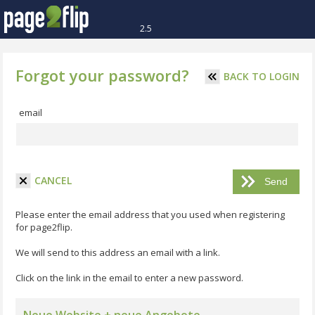
2.5
Forgot your password?
BACK TO LOGIN
email
CANCEL
Please enter the email address that you used when registering
for page2flip.
We will send to this address an email with a link.
Click on the link in the email to enter a new password.
Neue Website + neue Angebote