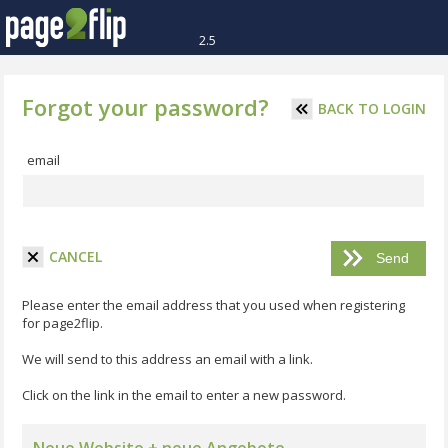
2.5
Forgot your password?
BACK TO LOGIN
email
CANCEL
Please enter the email address that you used when registering
for page2flip.
We will send to this address an email with a link.
Click on the link in the email to enter a new password.
Neue Website + neue Angebote