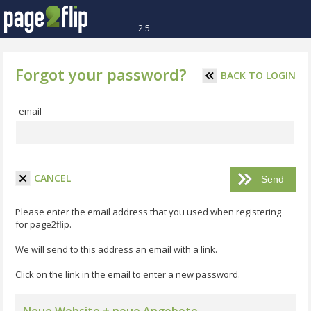
2.5
Forgot your password?
BACK TO LOGIN
email
CANCEL
Please enter the email address that you used when registering
for page2flip.
We will send to this address an email with a link.
Click on the link in the email to enter a new password.
Neue Website + neue Angebote