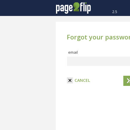
2.5
Forgot your passwo
email
CANCEL