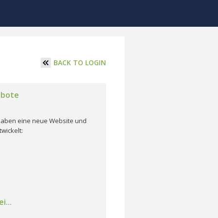
BACK TO LOGIN
ebote
r haben eine neue Website und
wickelt:
i...