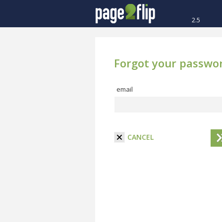
2.5
Forgot your passwo
email
CANCEL