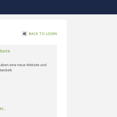
BACK TO LOGIN
ebote
r haben eine neue Website und
wickelt:
i...