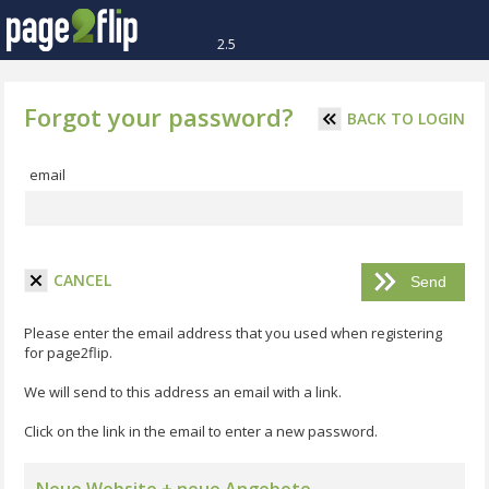
2.5
Forgot your password?
BACK TO LOGIN
email
CANCEL
Please enter the email address that you used when registering
for page2flip.
We will send to this address an email with a link.
Click on the link in the email to enter a new password.
Neue Website + neue Angebote