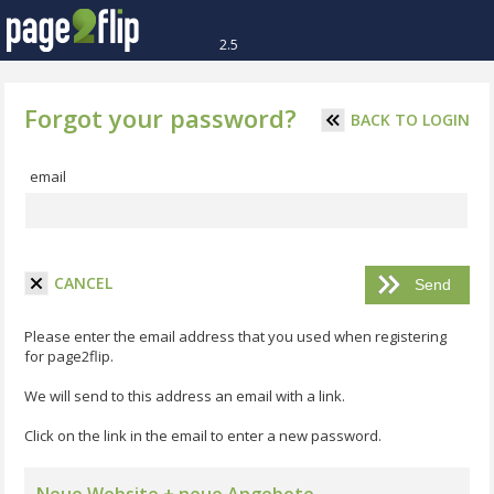
2.5
Forgot your password?
BACK TO LOGIN
email
CANCEL
Please enter the email address that you used when registering
for page2flip.
We will send to this address an email with a link.
Click on the link in the email to enter a new password.
Neue Website + neue Angebote