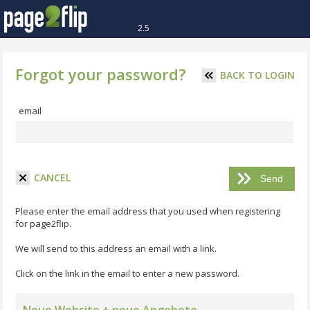
2.5
Forgot your password?
BACK TO LOGIN
email
CANCEL
Please enter the email address that you used when registering
for page2flip.
We will send to this address an email with a link.
Click on the link in the email to enter a new password.
Neue Website + neue Angebote