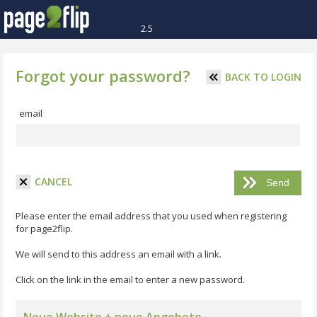
2.5
Forgot your password?
BACK TO LOGIN
email
CANCEL
Please enter the email address that you used when registering
for page2flip.
We will send to this address an email with a link.
Click on the link in the email to enter a new password.
Neue Website + neue Angebote