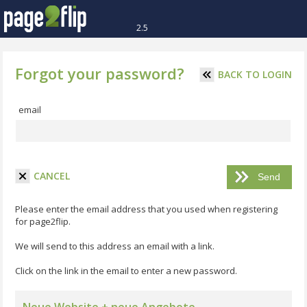
2.5
Forgot your password?
BACK TO LOGIN
email
CANCEL
Please enter the email address that you used when registering
for page2flip.
We will send to this address an email with a link.
Click on the link in the email to enter a new password.
Neue Website + neue Angebote