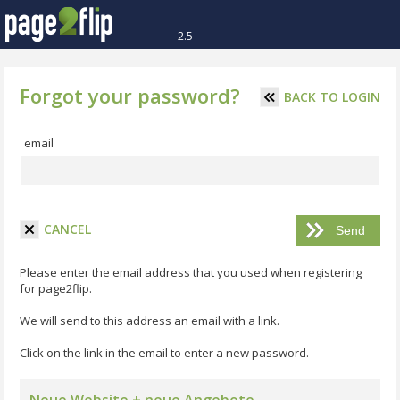
2.5
Forgot your password?
BACK TO LOGIN
email
CANCEL
Please enter the email address that you used when registering
for page2flip.
We will send to this address an email with a link.
Click on the link in the email to enter a new password.
Neue Website + neue Angebote