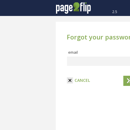
2.5
Forgot your passwo
email
CANCEL