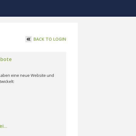
BACK TO LOGIN
ebote
r haben eine neue Website und
wickelt:
i...