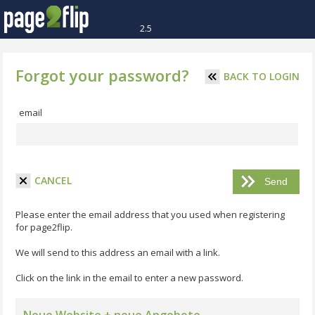
2.5
Forgot your password?
BACK TO LOGIN
email
CANCEL
Please enter the email address that you used when registering
for page2flip.
We will send to this address an email with a link.
Click on the link in the email to enter a new password.
Neue Website + neue Angebote