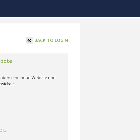
BACK TO LOGIN
ebote
r haben eine neue Website und
wickelt:
i...