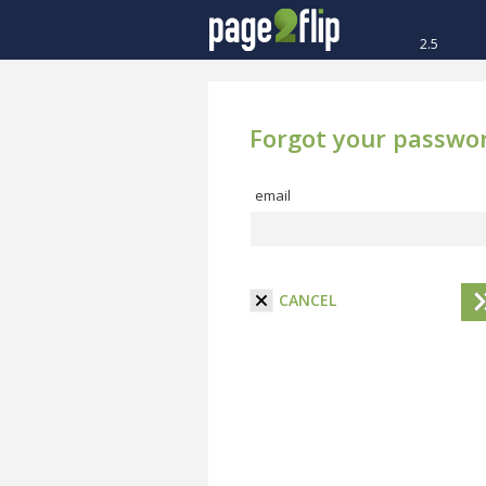
2.5
Forgot your passwo
email
CANCEL