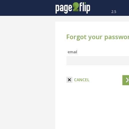
2.5
Forgot your passwo
email
CANCEL