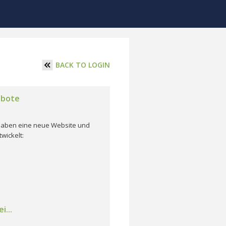
BACK TO LOGIN
ebote
r haben eine neue Website und
wickelt:
i...