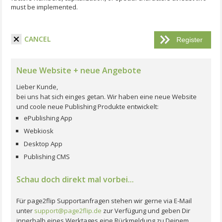
must be implemented.
I have read the terms and conditions.
CANCEL
Neue Website + neue Angebote
Lieber Kunde,
bei uns hat sich einges getan. Wir haben eine neue Website
und coole neue Publishing Produkte entwickelt:
ePublishing App
Webkiosk
Desktop App
Publishing CMS
Schau doch direkt mal vorbei...
Für page2flip Supportanfragen stehen wir gerne via E-Mail
unter
support@page2flip.de
zur Verfügung und geben Dir
innerhalb eines Werktages eine Rückmeldung zu Deinem