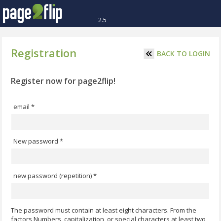
2.5
Registration
BACK TO LOGIN
Register now for page2flip!
email *
New password *
new password (repetition) *
The password must contain at least eight characters. From the
factors Numbers, capitalization, or special characters at least two