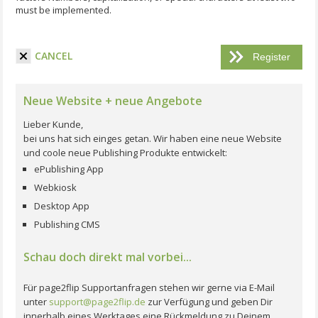
must be implemented.
I have read the terms and conditions.
CANCEL
Neue Website + neue Angebote
Lieber Kunde,
bei uns hat sich einges getan. Wir haben eine neue Website
und coole neue Publishing Produkte entwickelt:
ePublishing App
Webkiosk
Desktop App
Publishing CMS
Schau doch direkt mal vorbei...
Für page2flip Supportanfragen stehen wir gerne via E-Mail
unter
support@page2flip.de
zur Verfügung und geben Dir
innerhalb eines Werktages eine Rückmeldung zu Deinem