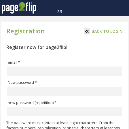
2.5
Registration
BACK TO LOGIN
Register now for page2flip!
email *
New password *
new password (repetition) *
The password must contain at least eight characters. From the
factors Numbers, capitalization, or special characters at least two