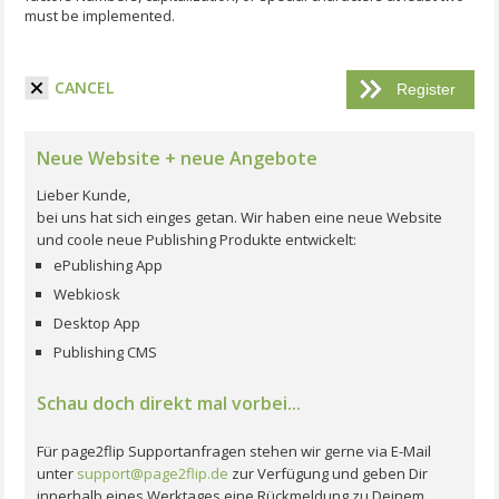
must be implemented.
I have read the terms and conditions.
CANCEL
Neue Website + neue Angebote
Lieber Kunde,
bei uns hat sich einges getan. Wir haben eine neue Website
und coole neue Publishing Produkte entwickelt:
ePublishing App
Webkiosk
Desktop App
Publishing CMS
Schau doch direkt mal vorbei...
Für page2flip Supportanfragen stehen wir gerne via E-Mail
unter
support@page2flip.de
zur Verfügung und geben Dir
innerhalb eines Werktages eine Rückmeldung zu Deinem