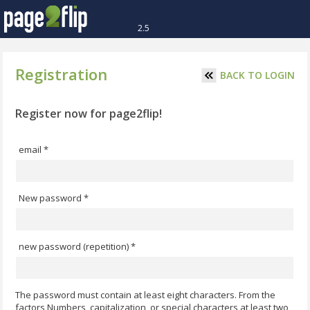
2.5
Registration
BACK TO LOGIN
Register now for page2flip!
email *
New password *
new password (repetition) *
The password must contain at least eight characters. From the
factors Numbers, capitalization, or special characters at least two