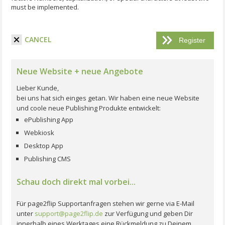
must be implemented.
I have read the terms and conditions.
CANCEL
Neue Website + neue Angebote
Lieber Kunde,
bei uns hat sich einges getan. Wir haben eine neue Website
und coole neue Publishing Produkte entwickelt:
ePublishing App
Webkiosk
Desktop App
Publishing CMS
Schau doch direkt mal vorbei...
Für page2flip Supportanfragen stehen wir gerne via E-Mail
unter
support@page2flip.de
zur Verfügung und geben Dir
innerhalb eines Werktages eine Rückmeldung zu Deinem