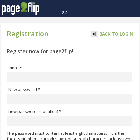
2.5
Registration
BACK TO LOGIN
Register now for page2flip!
email *
New password *
new password (repetition) *
The password must contain at least eight characters. From the
factors Numbers, capitalization, or special characters at least two