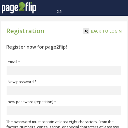
2.5
Registration
BACK TO LOGIN
Register now for page2flip!
email *
New password *
new password (repetition) *
The password must contain at least eight characters. From the
factors Numbers, capitalization, or special characters at least two