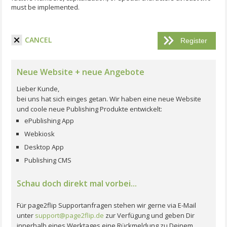
must be implemented.
I have read the terms and conditions.
CANCEL
Neue Website + neue Angebote
Lieber Kunde,
bei uns hat sich einges getan. Wir haben eine neue Website
und coole neue Publishing Produkte entwickelt:
ePublishing App
Webkiosk
Desktop App
Publishing CMS
Schau doch direkt mal vorbei...
Für page2flip Supportanfragen stehen wir gerne via E-Mail
unter
support@page2flip.de
zur Verfügung und geben Dir
innerhalb eines Werktages eine Rückmeldung zu Deinem