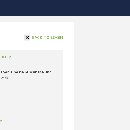
BACK TO LOGIN
ebote
r haben eine neue Website und
wickelt:
i...