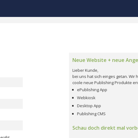
Neue Website + neue Ang
Lieber Kunde,
bei uns hat sich einges getan. Wi
coole neue Publishing Produkte ent
ePublishing App
Webkiosk
Desktop App
Publishing CMS
Schau doch direkt mal vorbe
 eight