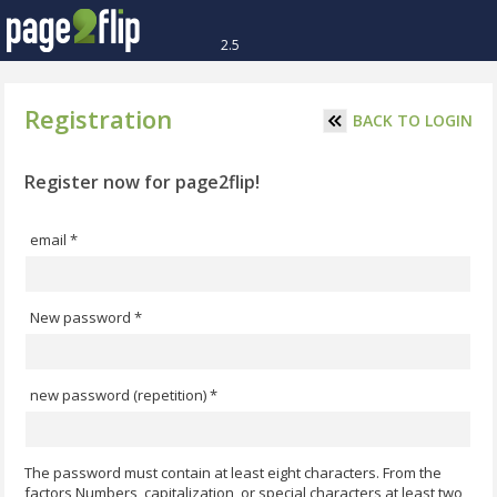
2.5
Registration
BACK TO LOGIN
Register now for page2flip!
email *
New password *
new password (repetition) *
The password must contain at least eight characters. From the
factors Numbers, capitalization, or special characters at least two