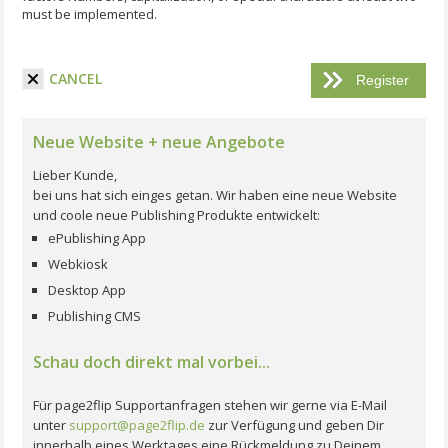
must be implemented.
I have read the terms and conditions.
CANCEL
Neue Website + neue Angebote
Lieber Kunde,
bei uns hat sich einges getan. Wir haben eine neue Website
und coole neue Publishing Produkte entwickelt:
ePublishing App
Webkiosk
Desktop App
Publishing CMS
Schau doch direkt mal vorbei...
Für page2flip Supportanfragen stehen wir gerne via E-Mail
unter
support@page2flip.de
zur Verfügung und geben Dir
innerhalb eines Werktages eine Rückmeldung zu Deinem