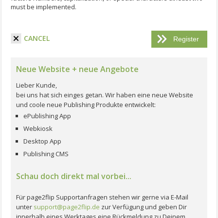
must be implemented.
I have read the terms and conditions.
CANCEL
Neue Website + neue Angebote
Lieber Kunde,
bei uns hat sich einges getan. Wir haben eine neue Website
und coole neue Publishing Produkte entwickelt:
ePublishing App
Webkiosk
Desktop App
Publishing CMS
Schau doch direkt mal vorbei...
Für page2flip Supportanfragen stehen wir gerne via E-Mail
unter
support@page2flip.de
zur Verfügung und geben Dir
innerhalb eines Werktages eine Rückmeldung zu Deinem