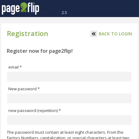
2.5
Registration
BACK TO LOGIN
Register now for page2flip!
email *
New password *
new password (repetition) *
The password must contain at least eight characters. From the
factors Numbers, capitalization, or special characters at least two