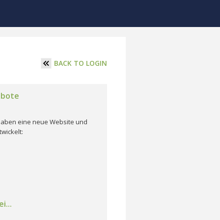
BACK TO LOGIN
ebote
r haben eine neue Website und
wickelt:
i...