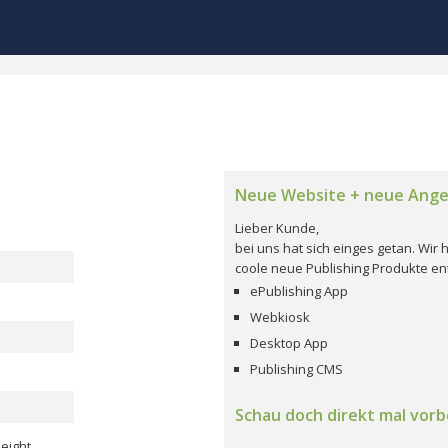
Neue Website + neue Ang
Lieber Kunde,
bei uns hat sich einges getan. Wi
coole neue Publishing Produkte ent
ePublishing App
Webkiosk
Desktop App
Publishing CMS
Schau doch direkt mal vorbe
 eight