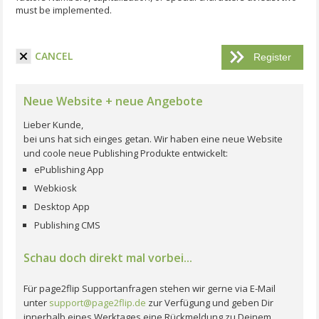
must be implemented.
I have read the terms and conditions.
CANCEL
Neue Website + neue Angebote
Lieber Kunde,
bei uns hat sich einges getan. Wir haben eine neue Website
und coole neue Publishing Produkte entwickelt:
ePublishing App
Webkiosk
Desktop App
Publishing CMS
Schau doch direkt mal vorbei...
Für page2flip Supportanfragen stehen wir gerne via E-Mail
unter
support@page2flip.de
zur Verfügung und geben Dir
innerhalb eines Werktages eine Rückmeldung zu Deinem