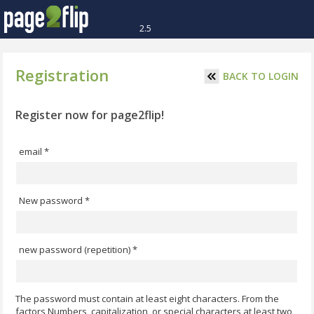
2.5
Registration
BACK TO LOGIN
Register now for page2flip!
email *
New password *
new password (repetition) *
The password must contain at least eight characters. From the
factors Numbers, capitalization, or special characters at least two