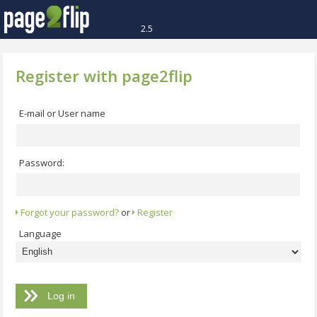
2.5
Register with page2flip
E-mail or User name
Password:
Forgot your password?
or
Register
Language