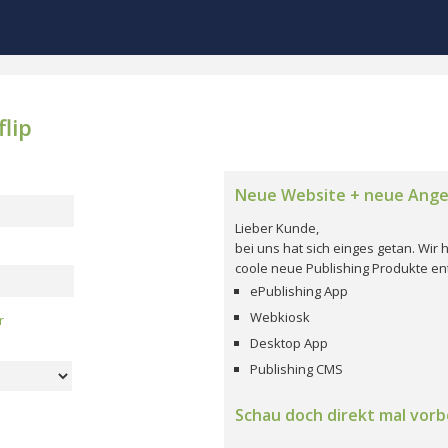
lip
Neue Website + neue Ang
Lieber Kunde,
bei uns hat sich einges getan. Wi
coole neue Publishing Produkte ent
ePublishing App
Webkiosk
r
Desktop App
Publishing CMS
Schau doch direkt mal vorbe