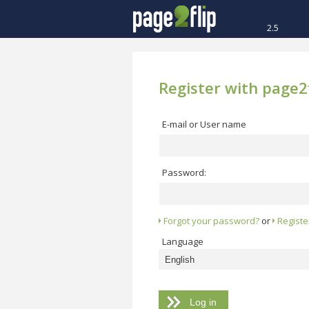
2.5
Register with page2f
E-mail or User name
Password:
Forgot your password?
or
Registe
Language