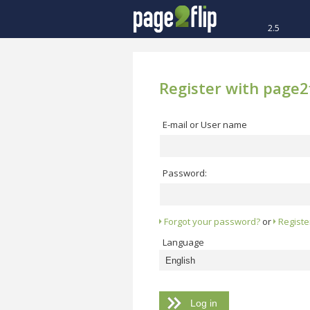
2.5
Register with page2f
E-mail or User name
Password:
Forgot your password?
or
Registe
Language