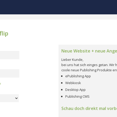
lip
Neue Website + neue Ang
Lieber Kunde,
bei uns hat sich einges getan. Wi
coole neue Publishing Produkte ent
ePublishing App
Webkiosk
r
Desktop App
Publishing CMS
Schau doch direkt mal vorbe