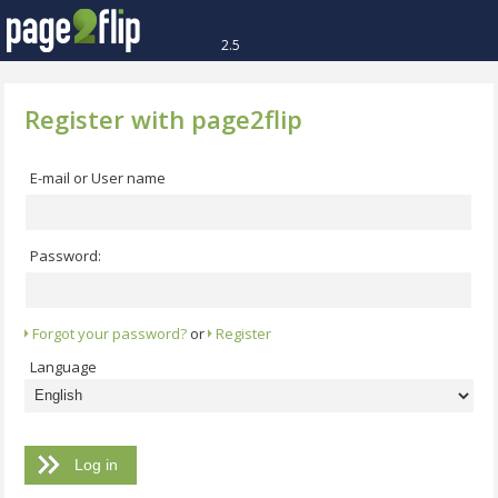
2.5
Register with page2flip
E-mail or User name
Password:
Forgot your password?
or
Register
Language