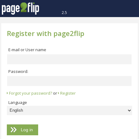
2.5
Register with page2flip
E-mail or User name
Password:
Forgot your password?
or
Register
Language