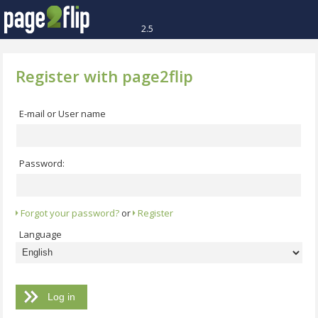
2.5
Register with page2flip
E-mail or User name
Password:
Forgot your password?
or
Register
Language