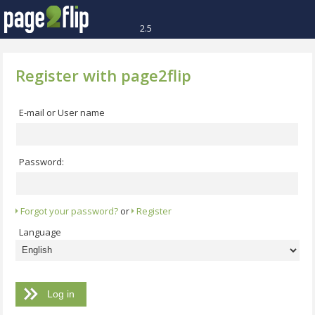
2.5
Register with page2flip
E-mail or User name
Password:
Forgot your password?
or
Register
Language