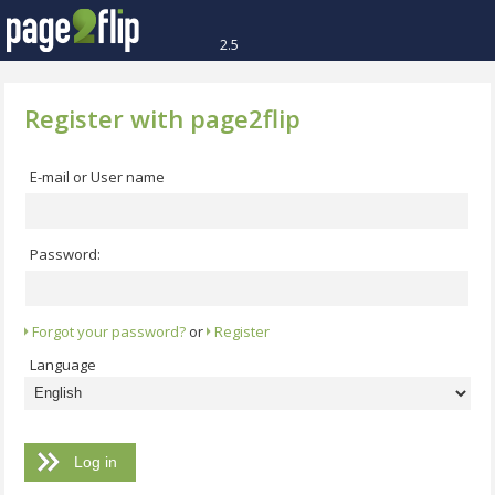
2.5
Register with page2flip
E-mail or User name
Password:
Forgot your password?
or
Register
Language