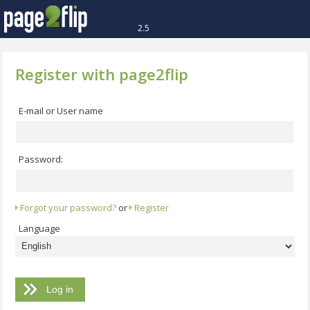
2.5
Register with page2flip
E-mail or User name
Password:
Forgot your password?
or
Register
Language