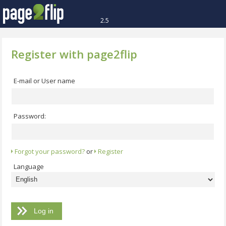
2.5
Register with page2flip
E-mail or User name
Password:
Forgot your password?
or
Register
Language