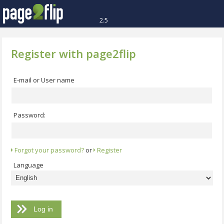
2.5
Register with page2flip
E-mail or User name
Password:
Forgot your password?
or
Register
Language