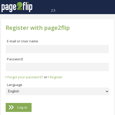
2.5
Register with page2flip
E-mail or User name
Password:
Forgot your password?
or
Register
Language