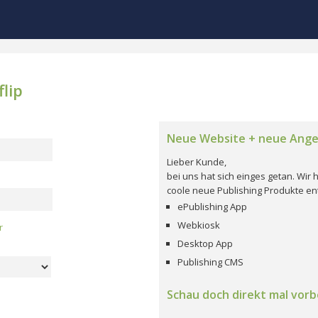
lip
Neue Website + neue Ang
Lieber Kunde,
bei uns hat sich einges getan. Wi
coole neue Publishing Produkte ent
ePublishing App
Webkiosk
r
Desktop App
Publishing CMS
Schau doch direkt mal vorbe