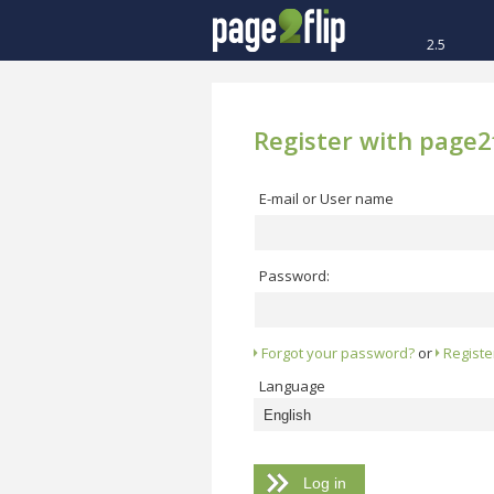
2.5
Register with page2f
E-mail or User name
Password:
Forgot your password?
or
Registe
Language