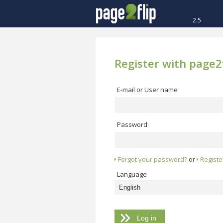
2.5
Register with page2f
E-mail or User name
Password:
Forgot your password?
or
Registe
Language