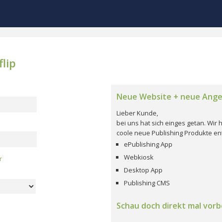
lip
Neue Website + neue Ang
Lieber Kunde,
bei uns hat sich einges getan. Wi
coole neue Publishing Produkte ent
ePublishing App
Webkiosk
r
Desktop App
Publishing CMS
Schau doch direkt mal vorbe