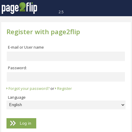
2.5
Register with page2flip
E-mail or User name
Password:
Forgot your password?
or
Register
Language