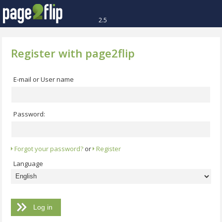
2.5
Register with page2flip
E-mail or User name
Password:
Forgot your password?
or
Register
Language