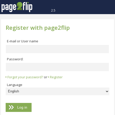
2.5
Register with page2flip
E-mail or User name
Password:
Forgot your password?
or
Register
Language