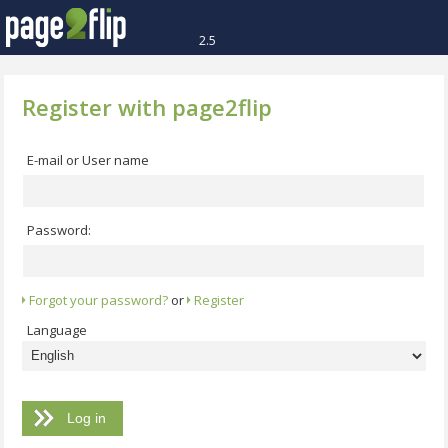
2.5
Register with page2flip
E-mail or User name
Password:
Forgot your password?
or
Register
Language