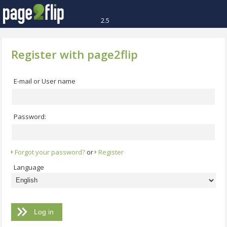
2.5
Register with page2flip
E-mail or User name
Password:
Forgot your password?
or
Register
Language