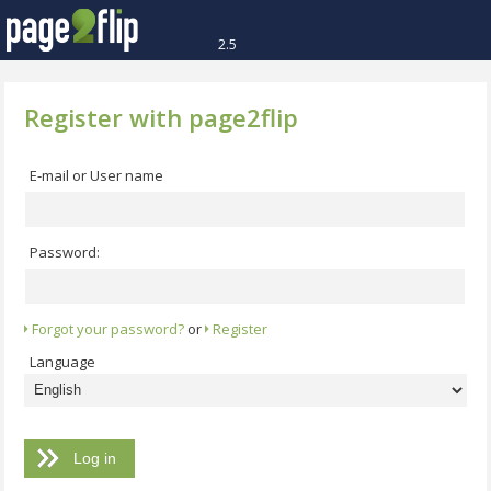
2.5
Register with page2flip
E-mail or User name
Password:
Forgot your password?
or
Register
Language