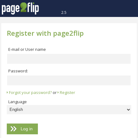
2.5
Register with page2flip
E-mail or User name
Password:
Forgot your password?
or
Register
Language