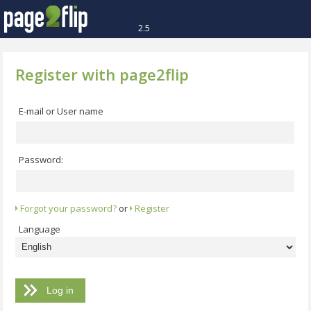
2.5
Register with page2flip
E-mail or User name
Password:
Forgot your password?
or
Register
Language