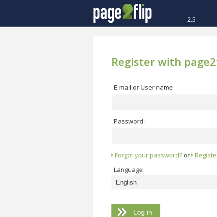
2.5
Register with page2f
E-mail or User name
Password:
Forgot your password?
or
Registe
Language