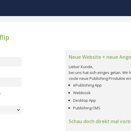
lip
Neue Website + neue Ang
Lieber Kunde,
bei uns hat sich einges getan. Wi
coole neue Publishing Produkte ent
ePublishing App
Webkiosk
r
Desktop App
Publishing CMS
Schau doch direkt mal vorbe