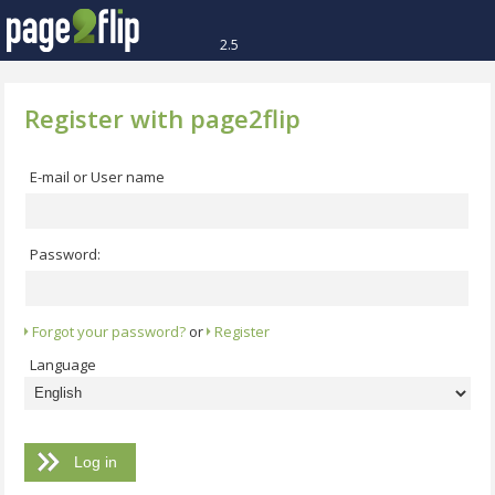
2.5
Register with page2flip
E-mail or User name
Password:
Forgot your password?
or
Register
Language