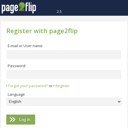
2.5
Register with page2flip
E-mail or User name
Password:
Forgot your password?
or
Register
Language